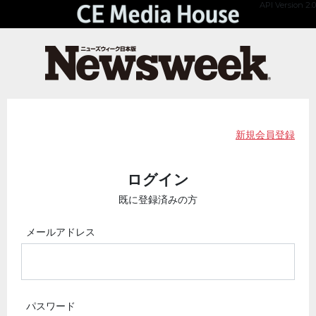
API Version 2.0
新規会員登録
ログイン
既に登録済みの方
メールアドレス
パスワード