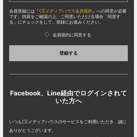
会員登録には「
CEメディアハウス会員規約
」への同意が必要
です。内容をご確認の上、ご同意いただける場合「同意す
る」にチェックをして、登録にお進みください。
会員規約に同意する
登録する
Facebook、Line経由でログインされて
いた方へ
いつもCEメディアハウスのサービスをご利用いただき、誠に
ありがとうございます。