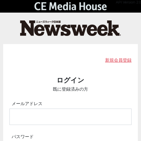
API Version 2.0
新規会員登録
ログイン
既に登録済みの方
メールアドレス
パスワード