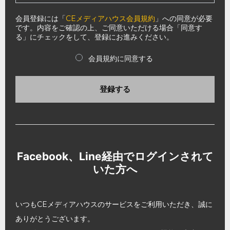
会員登録には「
CEメディアハウス会員規約
」への同意が必要
です。内容をご確認の上、ご同意いただける場合「同意す
る」にチェックをして、登録にお進みください。
会員規約に同意する
登録する
Facebook、Line経由でログインされて
いた方へ
いつもCEメディアハウスのサービスをご利用いただき、誠に
ありがとうございます。