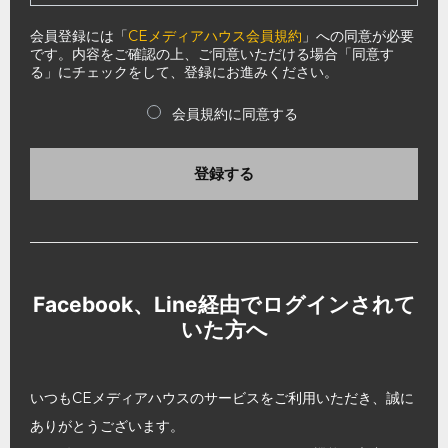
会員登録には「
CEメディアハウス会員規約
」への同意が必要
です。内容をご確認の上、ご同意いただける場合「同意す
る」にチェックをして、登録にお進みください。
会員規約に同意する
登録する
Facebook、Line経由でログインされて
いた方へ
いつもCEメディアハウスのサービスをご利用いただき、誠に
ありがとうございます。