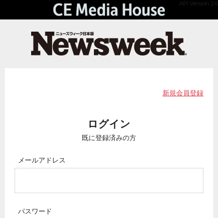
API Version 2.0
新規会員登録
ログイン
既に登録済みの方
メールアドレス
パスワード