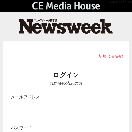
API Version 2.0
新規会員登録
ログイン
既に登録済みの方
メールアドレス
パスワード