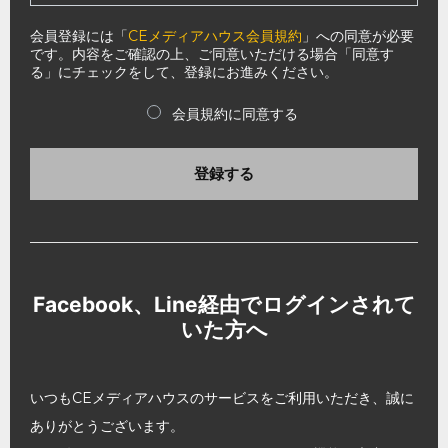
会員登録には「
CEメディアハウス会員規約
」への同意が必要
です。内容をご確認の上、ご同意いただける場合「同意す
る」にチェックをして、登録にお進みください。
会員規約に同意する
登録する
Facebook、Line経由でログインされて
いた方へ
いつもCEメディアハウスのサービスをご利用いただき、誠に
ありがとうございます。