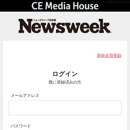
API Version 2.0
新規会員登録
ログイン
既に登録済みの方
メールアドレス
パスワード