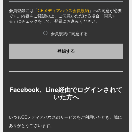
会員登録には「
CEメディアハウス会員規約
」への同意が必要
です。内容をご確認の上、ご同意いただける場合「同意す
る」にチェックをして、登録にお進みください。
会員規約に同意する
登録する
Facebook、Line経由でログインされて
いた方へ
いつもCEメディアハウスのサービスをご利用いただき、誠に
ありがとうございます。