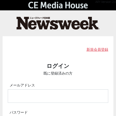
API Version 2.0
新規会員登録
ログイン
既に登録済みの方
メールアドレス
パスワード