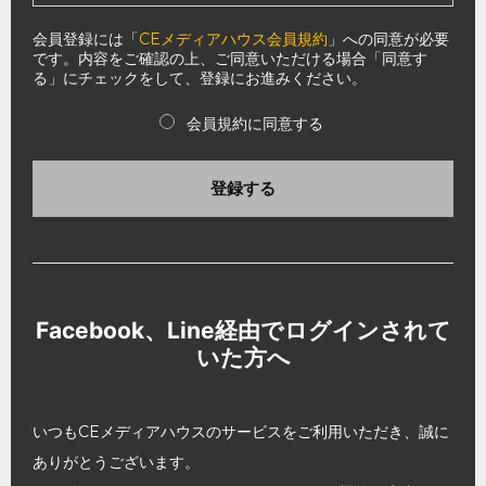
会員登録には「
CEメディアハウス会員規約
」への同意が必要
です。内容をご確認の上、ご同意いただける場合「同意す
る」にチェックをして、登録にお進みください。
会員規約に同意する
登録する
Facebook、Line経由でログインされて
いた方へ
いつもCEメディアハウスのサービスをご利用いただき、誠に
ありがとうございます。