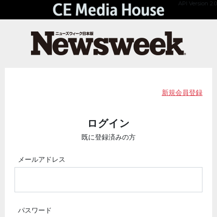
API Version 2.0
新規会員登録
ログイン
既に登録済みの方
メールアドレス
パスワード