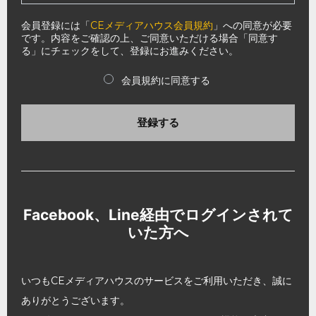
会員登録には「
CEメディアハウス会員規約
」への同意が必要
です。内容をご確認の上、ご同意いただける場合「同意す
る」にチェックをして、登録にお進みください。
会員規約に同意する
登録する
Facebook、Line経由でログインされて
いた方へ
いつもCEメディアハウスのサービスをご利用いただき、誠に
ありがとうございます。