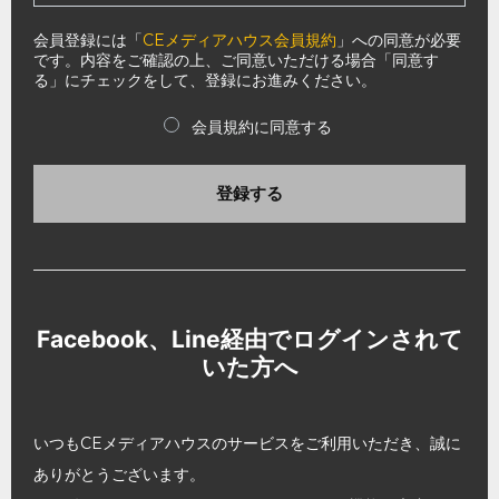
会員登録には「
CEメディアハウス会員規約
」への同意が必要
です。内容をご確認の上、ご同意いただける場合「同意す
る」にチェックをして、登録にお進みください。
会員規約に同意する
登録する
Facebook、Line経由でログインされて
いた方へ
いつもCEメディアハウスのサービスをご利用いただき、誠に
ありがとうございます。