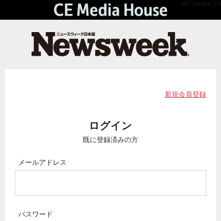
API Version 2.0
新規会員登録
ログイン
既に登録済みの方
メールアドレス
パスワード