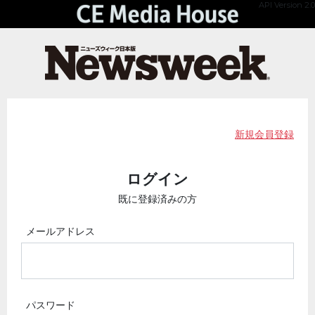
API Version 2.0
新規会員登録
ログイン
既に登録済みの方
メールアドレス
パスワード