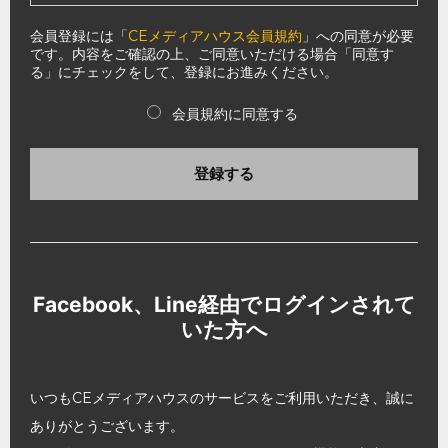
会員登録には「
CEメディアハウス会員規約
」への同意が必要
です。内容をご確認の上、ご同意いただける場合「同意す
る」にチェックをして、登録にお進みください。
会員規約に同意する
登録する
Facebook、Line経由でログインされて
いた方へ
いつもCEメディアハウスのサービスをご利用いただき、誠に
ありがとうございます。