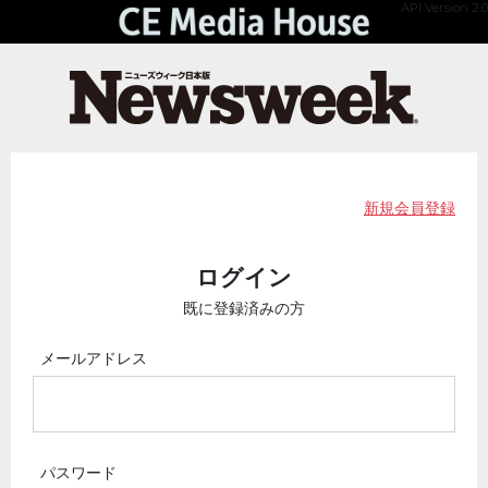
API Version 2.0
新規会員登録
ログイン
既に登録済みの方
メールアドレス
パスワード