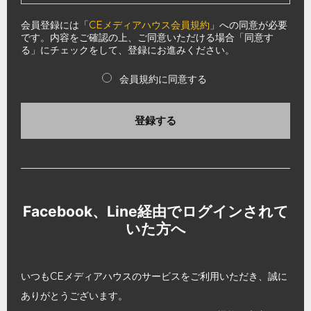
会員登録には「
CEメディアハウス会員規約
」への同意が必要
です。内容をご確認の上、ご同意いただける場合「同意す
る」にチェックをして、登録にお進みください。
会員規約に同意する
登録する
Facebook、Line経由でログインされて
いた方へ
いつもCEメディアハウスのサービスをご利用いただき、誠に
ありがとうございます。