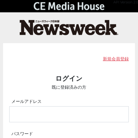
API Version 2.0
新規会員登録
ログイン
既に登録済みの方
メールアドレス
パスワード