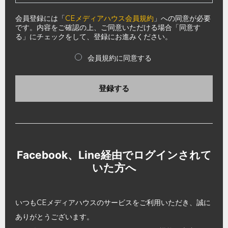
会員登録には「
CEメディアハウス会員規約
」への同意が必要
です。内容をご確認の上、ご同意いただける場合「同意す
る」にチェックをして、登録にお進みください。
会員規約に同意する
登録する
Facebook、Line経由でログインされて
いた方へ
いつもCEメディアハウスのサービスをご利用いただき、誠に
ありがとうございます。