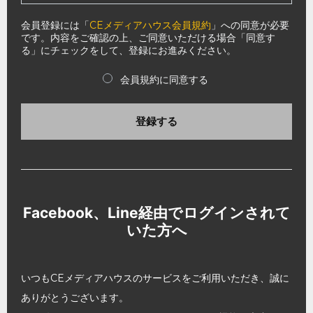
会員登録には「
CEメディアハウス会員規約
」への同意が必要
です。内容をご確認の上、ご同意いただける場合「同意す
る」にチェックをして、登録にお進みください。
会員規約に同意する
登録する
Facebook、Line経由でログインされて
いた方へ
いつもCEメディアハウスのサービスをご利用いただき、誠に
ありがとうございます。