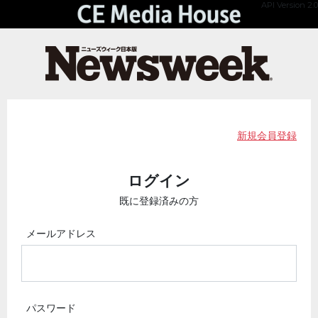
API Version 2.0
新規会員登録
ログイン
既に登録済みの方
メールアドレス
パスワード