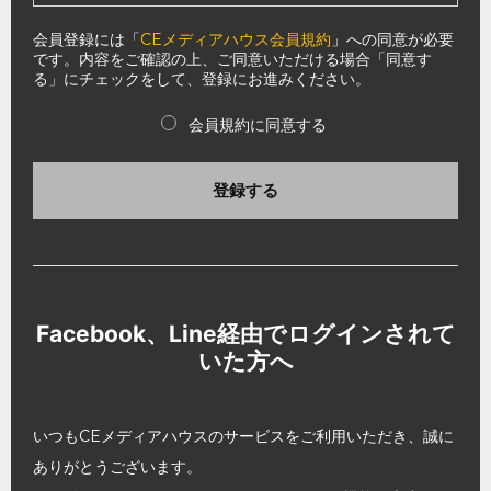
会員登録には「
CEメディアハウス会員規約
」への同意が必要
です。内容をご確認の上、ご同意いただける場合「同意す
る」にチェックをして、登録にお進みください。
会員規約に同意する
登録する
Facebook、Line経由でログインされて
いた方へ
いつもCEメディアハウスのサービスをご利用いただき、誠に
ありがとうございます。