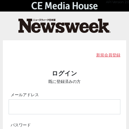
API Version 2.0
新規会員登録
ログイン
既に登録済みの方
メールアドレス
パスワード