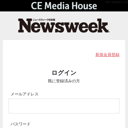
API Version 2.0
新規会員登録
ログイン
既に登録済みの方
メールアドレス
パスワード