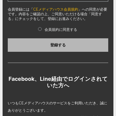
会員登録には「
CEメディアハウス会員規約
」への同意が必要
です。内容をご確認の上、ご同意いただける場合「同意す
る」にチェックをして、登録にお進みください。
会員規約に同意する
登録する
Facebook、Line経由でログインされて
いた方へ
いつもCEメディアハウスのサービスをご利用いただき、誠に
ありがとうございます。