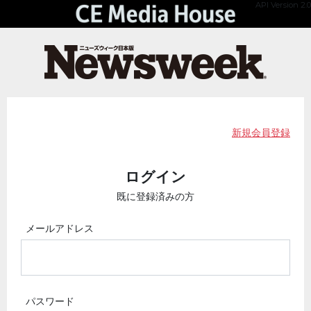
API Version 2.0
新規会員登録
ログイン
既に登録済みの方
メールアドレス
パスワード