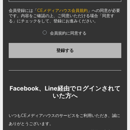
会員登録には「
CEメディアハウス会員規約
」への同意が必要
です。内容をご確認の上、ご同意いただける場合「同意す
る」にチェックをして、登録にお進みください。
会員規約に同意する
登録する
Facebook、Line経由でログインされて
いた方へ
いつもCEメディアハウスのサービスをご利用いただき、誠に
ありがとうございます。