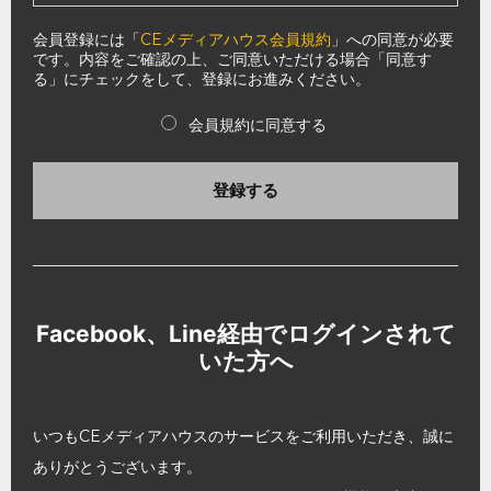
会員登録には「
CEメディアハウス会員規約
」への同意が必要
です。内容をご確認の上、ご同意いただける場合「同意す
る」にチェックをして、登録にお進みください。
会員規約に同意する
登録する
Facebook、Line経由でログインされて
いた方へ
いつもCEメディアハウスのサービスをご利用いただき、誠に
ありがとうございます。