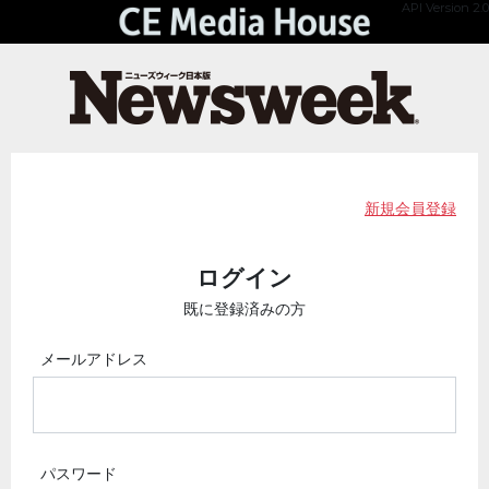
API Version 2.0
新規会員登録
ログイン
既に登録済みの方
メールアドレス
パスワード