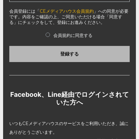
会員登録には「
CEメディアハウス会員規約
」への同意が必要
です。内容をご確認の上、ご同意いただける場合「同意す
る」にチェックをして、登録にお進みください。
会員規約に同意する
登録する
Facebook、Line経由でログインされて
いた方へ
いつもCEメディアハウスのサービスをご利用いただき、誠に
ありがとうございます。