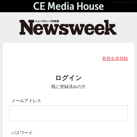
API Version 2.0
新規会員登録
ログイン
既に登録済みの方
メールアドレス
パスワード