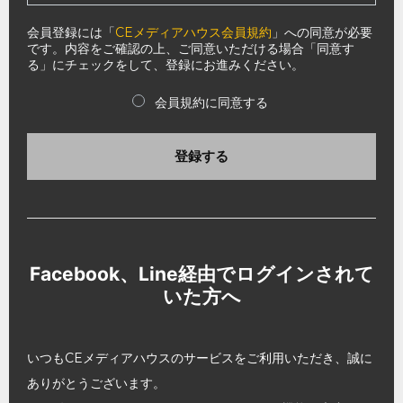
会員登録には「
CEメディアハウス会員規約
」への同意が必要
です。内容をご確認の上、ご同意いただける場合「同意す
る」にチェックをして、登録にお進みください。
会員規約に同意する
登録する
Facebook、Line経由でログインされて
いた方へ
いつもCEメディアハウスのサービスをご利用いただき、誠に
ありがとうございます。