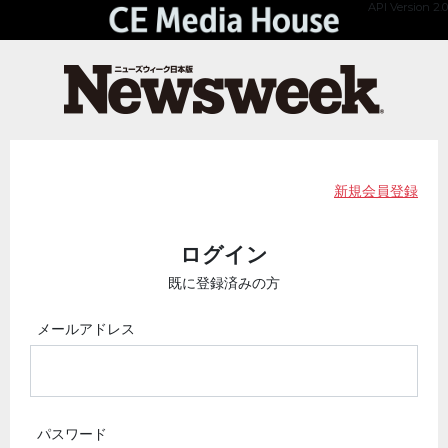
API Version 2.0
新規会員登録
ログイン
既に登録済みの方
メールアドレス
パスワード