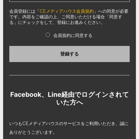
会員登録には「
CEメディアハウス会員規約
」への同意が必要
です。内容をご確認の上、ご同意いただける場合「同意す
る」にチェックをして、登録にお進みください。
会員規約に同意する
登録する
Facebook、Line経由でログインされて
いた方へ
いつもCEメディアハウスのサービスをご利用いただき、誠に
ありがとうございます。