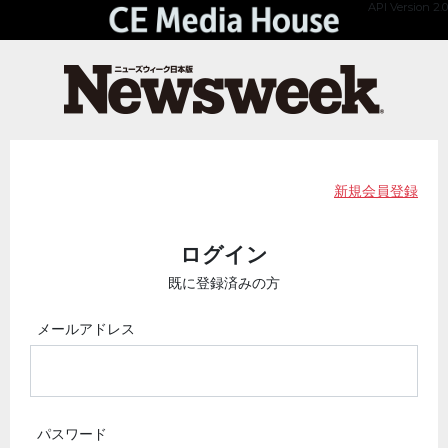
API Version 2.0
新規会員登録
ログイン
既に登録済みの方
メールアドレス
パスワード