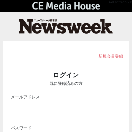
API Version 2.0
新規会員登録
ログイン
既に登録済みの方
メールアドレス
パスワード