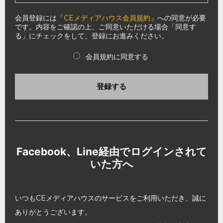
会員登録には「
CEメディアハウス会員規約
」への同意が必要
です。内容をご確認の上、ご同意いただける場合「同意す
る」にチェックをして、登録にお進みください。
会員規約に同意する
登録する
Facebook、Line経由でログインされて
いた方へ
いつもCEメディアハウスのサービスをご利用いただき、誠に
ありがとうございます。