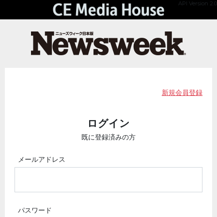
API Version 2.0
新規会員登録
ログイン
既に登録済みの方
メールアドレス
パスワード