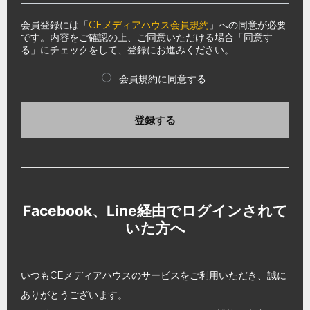
会員登録には「
CEメディアハウス会員規約
」への同意が必要
です。内容をご確認の上、ご同意いただける場合「同意す
る」にチェックをして、登録にお進みください。
会員規約に同意する
登録する
Facebook、Line経由でログインされて
いた方へ
いつもCEメディアハウスのサービスをご利用いただき、誠に
ありがとうございます。