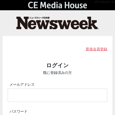
API Version 2.0
新規会員登録
ログイン
既に登録済みの方
メールアドレス
パスワード