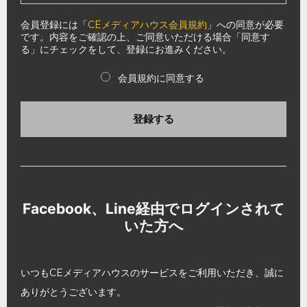
会員登録には「
CEメディアハウス会員規約
」への同意が必要
です。内容をご確認の上、ご同意いただける場合「同意す
る」にチェックをして、登録にお進みください。
会員規約に同意する
登録する
Facebook、Line経由でログインされて
いた方へ
いつもCEメディアハウスのサービスをご利用いただき、誠に
ありがとうございます。