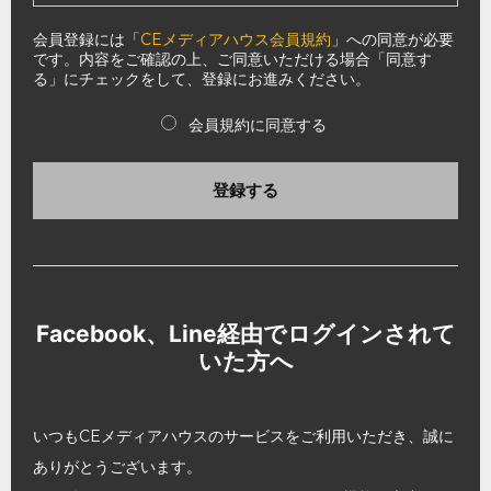
会員登録には「
CEメディアハウス会員規約
」への同意が必要
です。内容をご確認の上、ご同意いただける場合「同意す
る」にチェックをして、登録にお進みください。
会員規約に同意する
登録する
Facebook、Line経由でログインされて
いた方へ
いつもCEメディアハウスのサービスをご利用いただき、誠に
ありがとうございます。