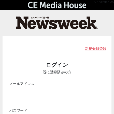
API Version 2.0
新規会員登録
ログイン
既に登録済みの方
メールアドレス
パスワード