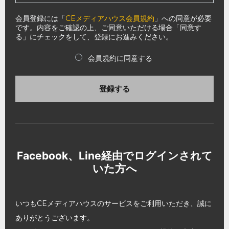
会員登録には「
CEメディアハウス会員規約
」への同意が必要
です。内容をご確認の上、ご同意いただける場合「同意す
る」にチェックをして、登録にお進みください。
会員規約に同意する
登録する
Facebook、Line経由でログインされて
いた方へ
いつもCEメディアハウスのサービスをご利用いただき、誠に
ありがとうございます。