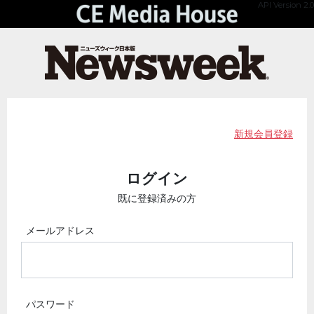
API Version 2.0
新規会員登録
ログイン
既に登録済みの方
メールアドレス
パスワード