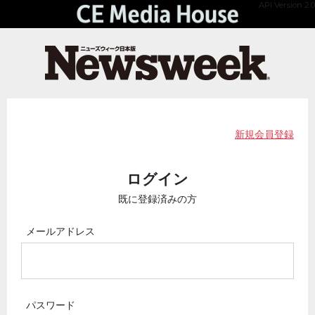
API Version 2.0
新規会員登録
ログイン
既に登録済みの方
メールアドレス
パスワード