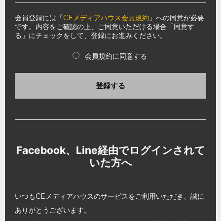
会員登録には「
CEメディアハウス会員規約
」への同意が必要
です。内容をご確認の上、ご同意いただける場合「同意す
る」にチェックをして、登録にお進みください。
会員規約に同意する
登録する
Facebook、Line経由でログインされて
いた方へ
いつもCEメディアハウスのサービスをご利用いただき、誠に
ありがとうございます。