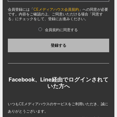
会員登録には「
CEメディアハウス会員規約
」への同意が必要
です。内容をご確認の上、ご同意いただける場合「同意す
る」にチェックをして、登録にお進みください。
会員規約に同意する
登録する
Facebook、Line経由でログインされて
いた方へ
いつもCEメディアハウスのサービスをご利用いただき、誠に
ありがとうございます。