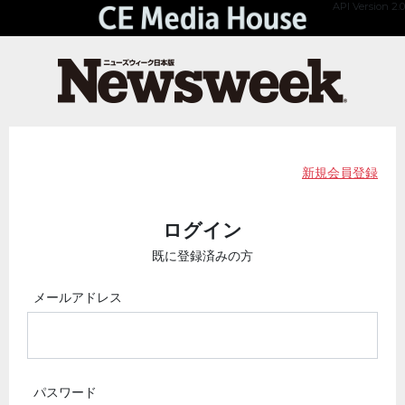
API Version 2.0
新規会員登録
ログイン
既に登録済みの方
メールアドレス
パスワード