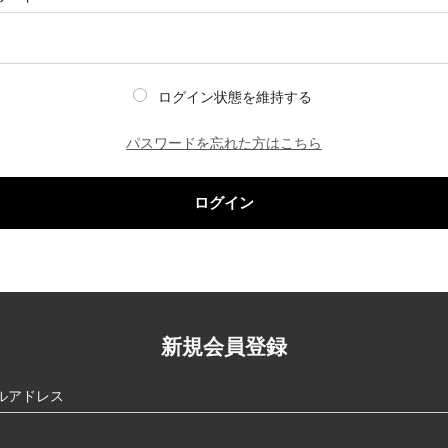
ログイン状態を維持する
パスワードを忘れた方はこちら
ログイン
新規会員登録
ルアドレス