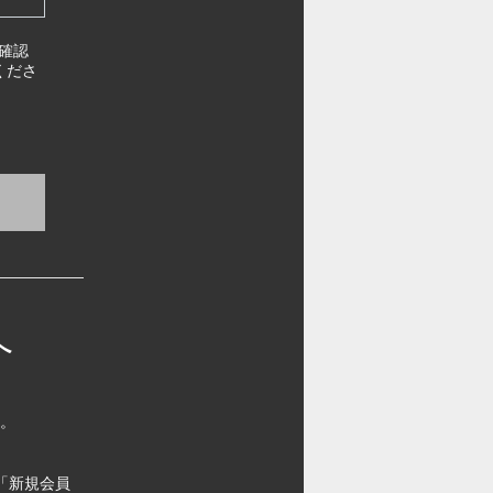
確認
くださ
へ
す。
「新規会員