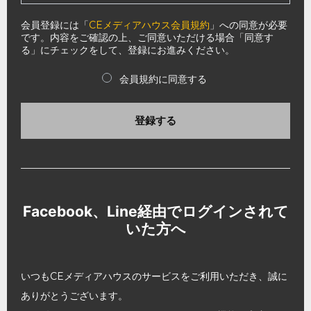
会員登録には「
CEメディアハウス会員規約
」への同意が必要
です。内容をご確認の上、ご同意いただける場合「同意す
る」にチェックをして、登録にお進みください。
会員規約に同意する
登録する
Facebook、Line経由でログインされて
いた方へ
いつもCEメディアハウスのサービスをご利用いただき、誠に
ありがとうございます。