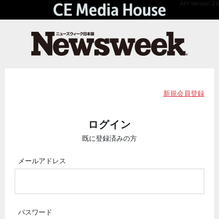
API Version 2.0
新規会員登録
ログイン
既に登録済みの方
メールアドレス
パスワード