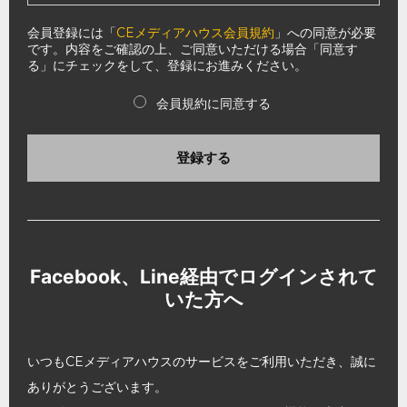
会員登録には「
CEメディアハウス会員規約
」への同意が必要
です。内容をご確認の上、ご同意いただける場合「同意す
る」にチェックをして、登録にお進みください。
会員規約に同意する
登録する
Facebook、Line経由でログインされて
いた方へ
いつもCEメディアハウスのサービスをご利用いただき、誠に
ありがとうございます。