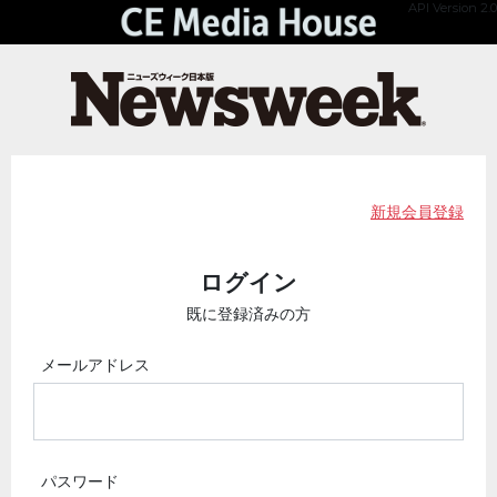
API Version 2.0
新規会員登録
ログイン
既に登録済みの方
メールアドレス
パスワード