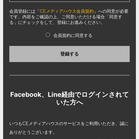
会員登録には「
CEメディアハウス会員規約
」への同意が必要
です。内容をご確認の上、ご同意いただける場合「同意す
る」にチェックをして、登録にお進みください。
会員規約に同意する
登録する
Facebook、Line経由でログインされて
いた方へ
いつもCEメディアハウスのサービスをご利用いただき、誠に
ありがとうございます。