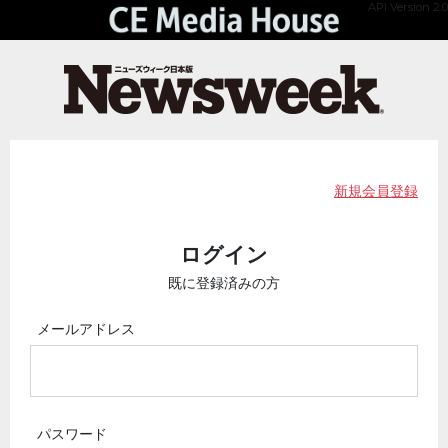
API Version 2.0
新規会員登録
ログイン
既に登録済みの方
メールアドレス
パスワード