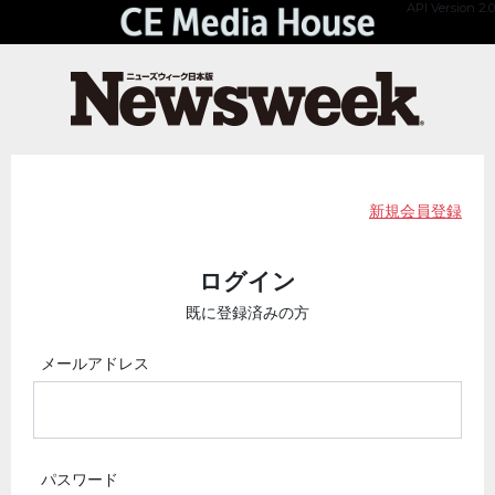
API Version 2.0
新規会員登録
ログイン
既に登録済みの方
メールアドレス
パスワード