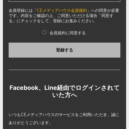
会員登録には「
CEメディアハウス会員規約
」への同意が必要
です。内容をご確認の上、ご同意いただける場合「同意す
る」にチェックをして、登録にお進みください。
会員規約に同意する
登録する
Facebook、Line経由でログインされて
いた方へ
いつもCEメディアハウスのサービスをご利用いただき、誠に
ありがとうございます。