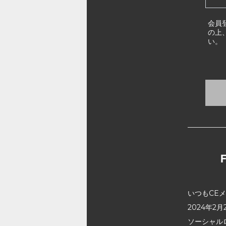
会員
の上
い。
いつもCE
2024年
ソーシャル