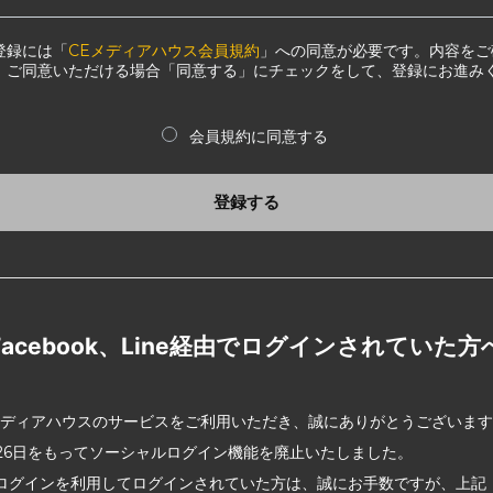
登録には「
CEメディアハウス会員規約
」への同意が必要です。内容をご
、ご同意いただける場合「同意する」にチェックをして、登録にお進み
会員規約に同意する
登録する
Facebook、Line経由でログインされていた方
メディアハウスのサービスをご利用いただき、誠にありがとうございま
2月26日をもってソーシャルログイン機能を廃止いたしました。
ログインを利用してログインされていた方は、誠にお手数ですが、上記