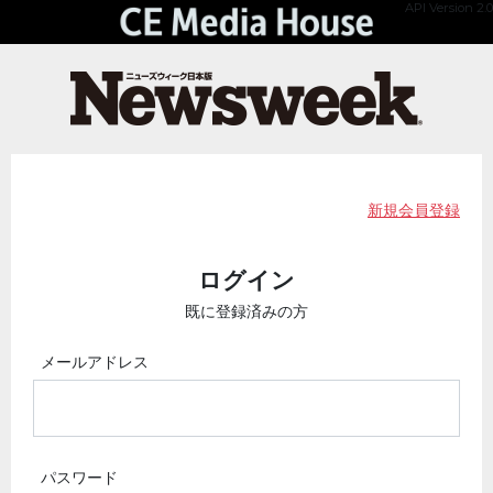
API Version 2.0
新規会員登録
ログイン
既に登録済みの方
メールアドレス
パスワード