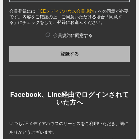
会員登録には「
CEメディアハウス会員規約
」への同意が必要
です。内容をご確認の上、ご同意いただける場合「同意す
る」にチェックをして、登録にお進みください。
会員規約に同意する
登録する
Facebook、Line経由でログインされて
いた方へ
いつもCEメディアハウスのサービスをご利用いただき、誠に
ありがとうございます。