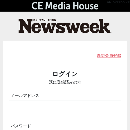
API Version 2.0
新規会員登録
ログイン
既に登録済みの方
メールアドレス
パスワード