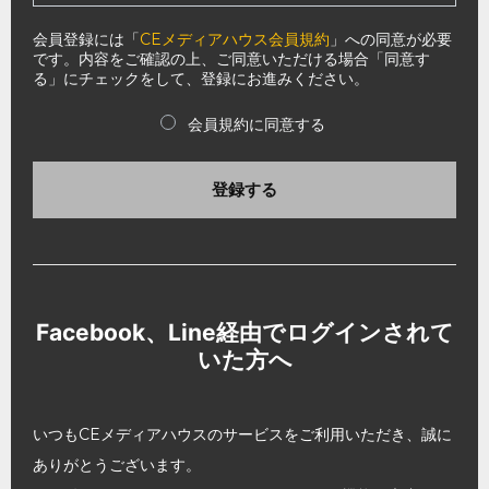
会員登録には「
CEメディアハウス会員規約
」への同意が必要
です。内容をご確認の上、ご同意いただける場合「同意す
る」にチェックをして、登録にお進みください。
会員規約に同意する
登録する
Facebook、Line経由でログインされて
いた方へ
いつもCEメディアハウスのサービスをご利用いただき、誠に
ありがとうございます。