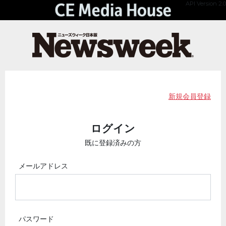
API Version 2.0
新規会員登録
ログイン
既に登録済みの方
メールアドレス
パスワード