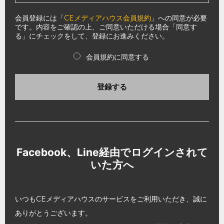
会員登録には「
CEメディアハウス会員規約
」への同意が必要
です。内容をご確認の上、ご同意いただける場合「同意す
る」にチェックをして、登録にお進みください。
会員規約に同意する
登録する
Facebook、Line経由でログインされて
いた方へ
いつもCEメディアハウスのサービスをご利用いただき、誠に
ありがとうございます。