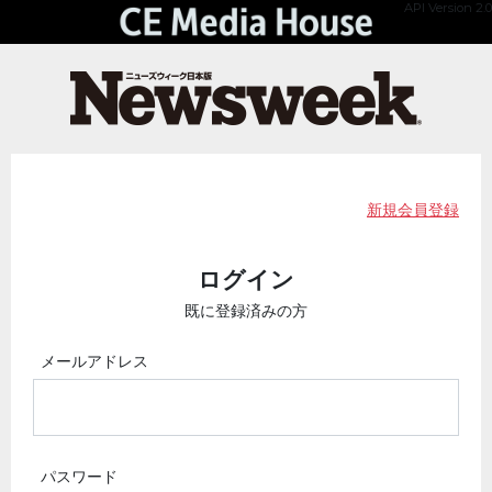
API Version 2.0
新規会員登録
ログイン
既に登録済みの方
メールアドレス
パスワード