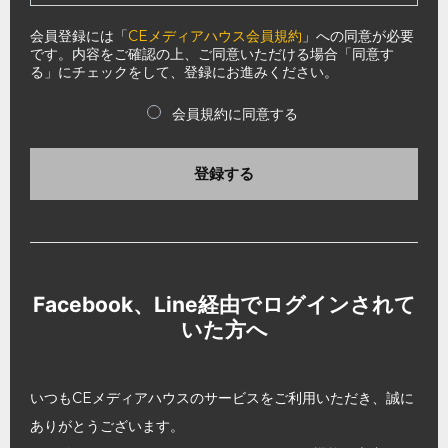
会員登録には「
CEメディアハウス会員規約
」への同意が必要
です。内容をご確認の上、ご同意いただける場合「同意す
る」にチェックをして、登録にお進みください。
会員規約に同意する
登録する
Facebook、Line経由でログインされて
いた方へ
いつもCEメディアハウスのサービスをご利用いただき、誠に
ありがとうございます。