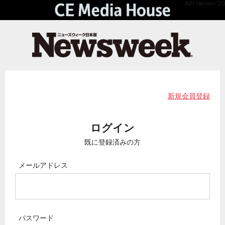
API Version 2.0
新規会員登録
ログイン
既に登録済みの方
メールアドレス
パスワード