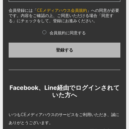
会員登録には「
CEメディアハウス会員規約
」への同意が必要
です。内容をご確認の上、ご同意いただける場合「同意す
る」にチェックをして、登録にお進みください。
会員規約に同意する
登録する
Facebook、Line経由でログインされて
いた方へ
いつもCEメディアハウスのサービスをご利用いただき、誠に
ありがとうございます。