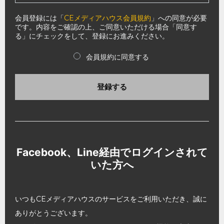
会員登録には「
CEメディアハウス会員規約
」への同意が必要
です。内容をご確認の上、ご同意いただける場合「同意す
る」にチェックをして、登録にお進みください。
会員規約に同意する
登録する
Facebook、Line経由でログインされて
いた方へ
いつもCEメディアハウスのサービスをご利用いただき、誠に
ありがとうございます。