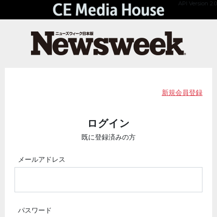
API Version 2.0
新規会員登録
ログイン
既に登録済みの方
メールアドレス
パスワード