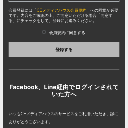
会員登録には「
CEメディアハウス会員規約
」への同意が必要
です。内容をご確認の上、ご同意いただける場合「同意す
る」にチェックをして、登録にお進みください。
会員規約に同意する
登録する
Facebook、Line経由でログインされて
いた方へ
いつもCEメディアハウスのサービスをご利用いただき、誠に
ありがとうございます。