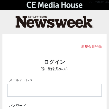
API Version 2.0
新規会員登録
ログイン
既に登録済みの方
メールアドレス
パスワード