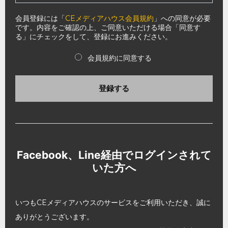
会員登録には「
CEメディアハウス会員規約
」への同意が必要
です。内容をご確認の上、ご同意いただける場合「同意す
る」にチェックをして、登録にお進みください。
会員規約に同意する
登録する
Facebook、Line経由でログインされて
いた方へ
いつもCEメディアハウスのサービスをご利用いただき、誠に
ありがとうございます。