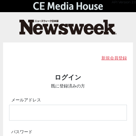
API Version 2.0
新規会員登録
ログイン
既に登録済みの方
メールアドレス
パスワード