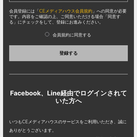
会員登録には「
CEメディアハウス会員規約
」への同意が必要
です。内容をご確認の上、ご同意いただける場合「同意す
る」にチェックをして、登録にお進みください。
会員規約に同意する
登録する
Facebook、Line経由でログインされて
いた方へ
いつもCEメディアハウスのサービスをご利用いただき、誠に
ありがとうございます。