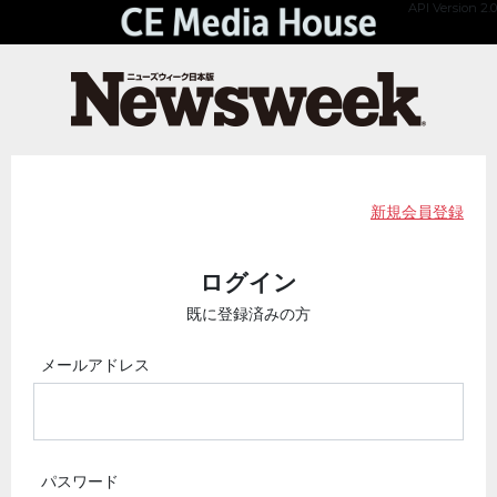
API Version 2.0
新規会員登録
ログイン
既に登録済みの方
メールアドレス
パスワード