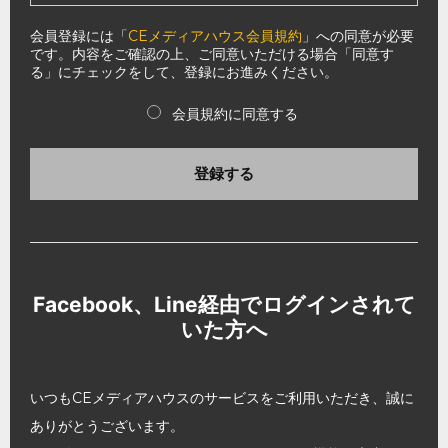
会員登録には「
CEメディアハウス会員規約
」への同意が必要
です。内容をご確認の上、ご同意いただける場合「同意す
る」にチェックをして、登録にお進みください。
会員規約に同意する
登録する
Facebook、Line経由でログインされて
いた方へ
いつもCEメディアハウスのサービスをご利用いただき、誠に
ありがとうございます。