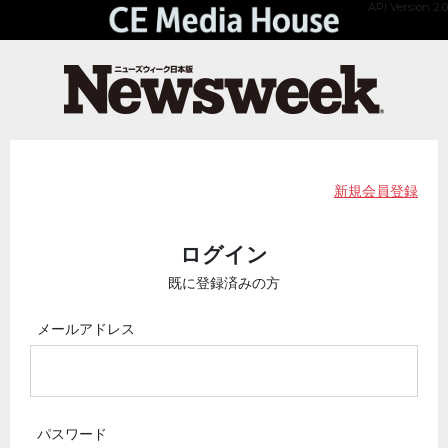
API Version 2.0
新規会員登録
ログイン
既に登録済みの方
メールアドレス
パスワード