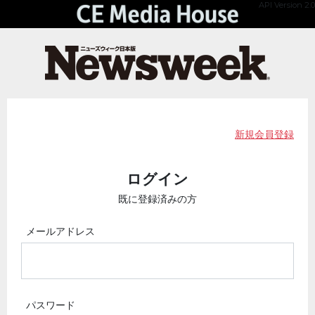
API Version 2.0
新規会員登録
ログイン
既に登録済みの方
メールアドレス
パスワード