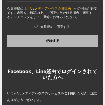
会員登録には「
CEメディアハウス会員規約
」への同意が必要
です。内容をご確認の上、ご同意いただける場合「同意す
る」にチェックをして、登録にお進みください。
会員規約に同意する
登録する
Facebook、Line経由でログインされて
いた方へ
いつもCEメディアハウスのサービスをご利用いただき、誠に
ありがとうございます。