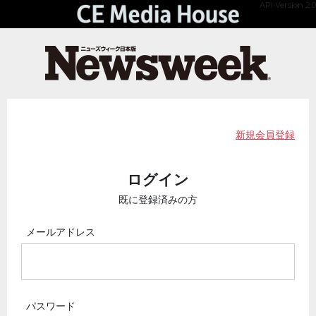
API Version 2.0
新規会員登録
ログイン
既に登録済みの方
メールアドレス
パスワード