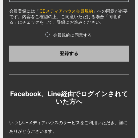
会員登録には「
CEメディアハウス会員規約
」への同意が必要
です。内容をご確認の上、ご同意いただける場合「同意す
る」にチェックをして、登録にお進みください。
会員規約に同意する
登録する
Facebook、Line経由でログインされて
いた方へ
いつもCEメディアハウスのサービスをご利用いただき、誠に
ありがとうございます。