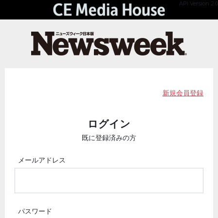
API Version 2.0
新規会員登録
ログイン
既に登録済みの方
メールアドレス
パスワード