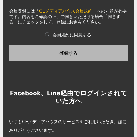
会員登録には「
CEメディアハウス会員規約
」への同意が必要
です。内容をご確認の上、ご同意いただける場合「同意す
る」にチェックをして、登録にお進みください。
会員規約に同意する
登録する
Facebook、Line経由でログインされて
いた方へ
いつもCEメディアハウスのサービスをご利用いただき、誠に
ありがとうございます。