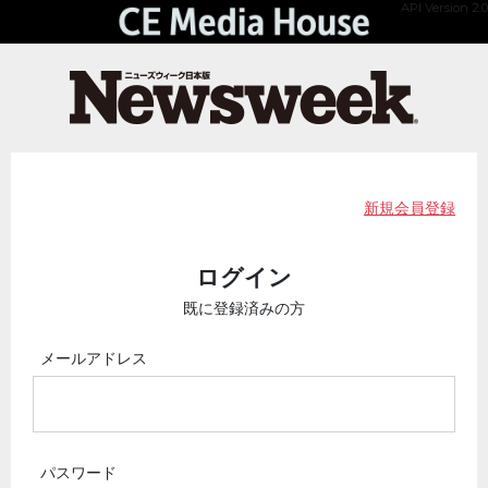
API Version 2.0
新規会員登録
ログイン
既に登録済みの方
メールアドレス
パスワード