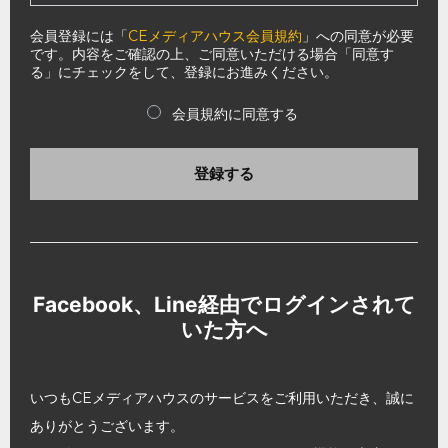
会員登録には「
CEメディアハウス会員規約
」への同意が必要
です。内容をご確認の上、ご同意いただける場合「同意す
る」にチェックをして、登録にお進みください。
会員規約に同意する
登録する
Facebook、Line経由でログインされて
いた方へ
いつもCEメディアハウスのサービスをご利用いただき、誠に
ありがとうございます。