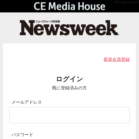
API Version 2.0
新規会員登録
ログイン
既に登録済みの方
メールアドレス
パスワード