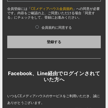
会員登録には「
CEメディアハウス会員規約
」への同意が必要
です。内容をご確認の上、ご同意いただける場合「同意す
る」にチェックをして、登録にお進みください。
会員規約に同意する
登録する
Facebook、Line経由でログインされて
いた方へ
いつもCEメディアハウスのサービスをご利用いただき、誠に
ありがとうございます。