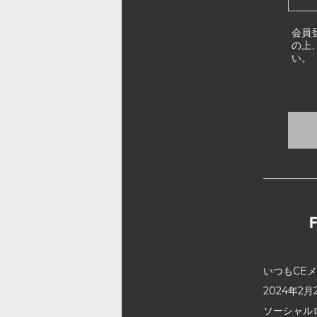
会員
の上
い。
いつもCE
2024年
ソーシャル