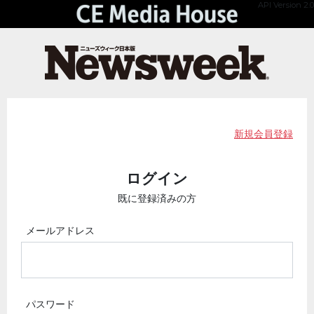
API Version 2.0
新規会員登録
ログイン
既に登録済みの方
メールアドレス
パスワード