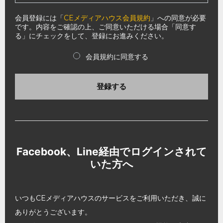
会員登録には「
CEメディアハウス会員規約
」への同意が必要
です。内容をご確認の上、ご同意いただける場合「同意す
る」にチェックをして、登録にお進みください。
会員規約に同意する
登録する
Facebook、Line経由でログインされて
いた方へ
いつもCEメディアハウスのサービスをご利用いただき、誠に
ありがとうございます。