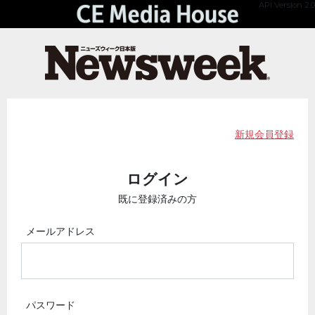
API Version 2.0
新規会員登録
ログイン
既に登録済みの方
メールアドレス
パスワード