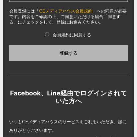
会員登録には「
CEメディアハウス会員規約
」への同意が必要
です。内容をご確認の上、ご同意いただける場合「同意す
る」にチェックをして、登録にお進みください。
会員規約に同意する
登録する
Facebook、Line経由でログインされて
いた方へ
いつもCEメディアハウスのサービスをご利用いただき、誠に
ありがとうございます。